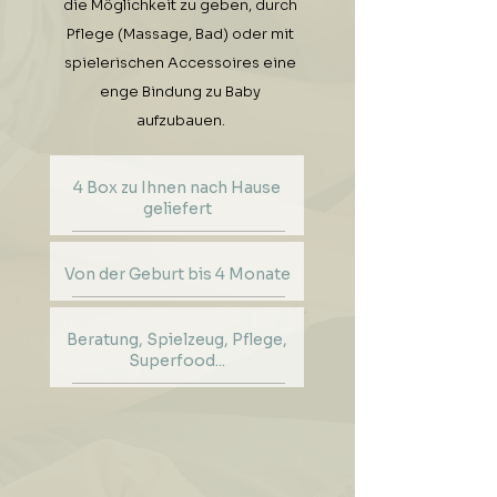
die Möglichkeit zu geben, durch
Pflege (Massage, Bad) oder mit
spielerischen Accessoires eine
enge Bindung zu Baby
aufzubauen.
4 Box zu Ihnen nach Hause
geliefert
Von der Geburt bis 4 Monate
Beratung, Spielzeug, Pflege,
Superfood...