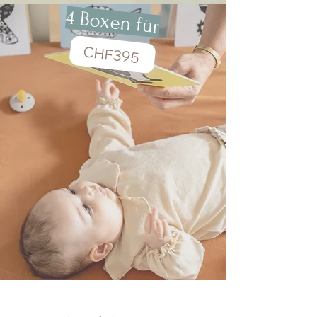
4 Boxen für
CHF395