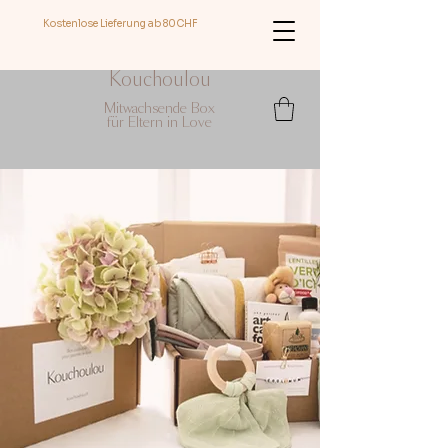
Kostenlose Lieferung ab 8
0CHF
Kouchoulou
Mitwachsende Box
für Eltern in Love