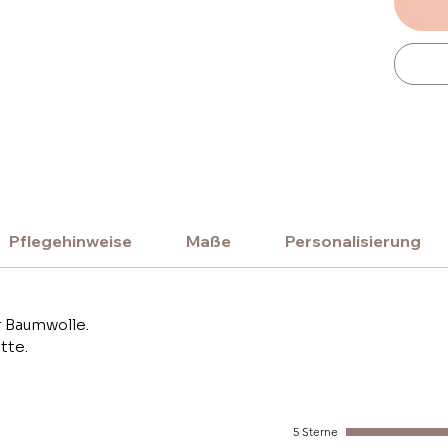
Pflegehinweise
Maße
Personalisierung
r Baumwolle.
tte.
5 Sterne