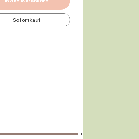
In den Warenkorb
Sofortkauf
1