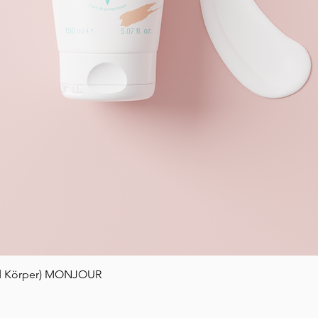
Schnellansicht
nd Körper) MONJOUR