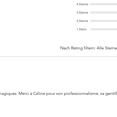
4 Sterne
3 Sterne
2 Sterne
1 Stern
Nach Rating filtern:
Alle Sterne
agiques. Merci à Céline pour son professionnalisme, sa gentil