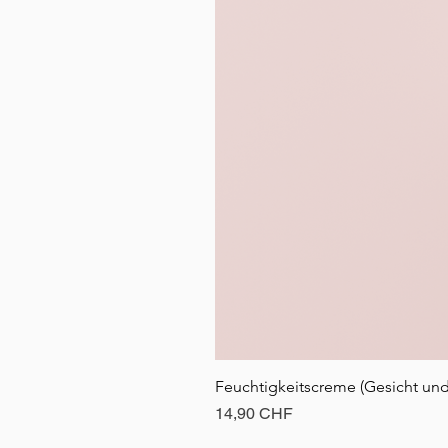
Feuchtigkeitscreme (Gesicht u
Preis
14,90 CHF