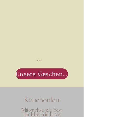
***
Unsere Geschenkauswahl entdecken
Kouchoulou
Mitwachsende Box
für Eltern in Love