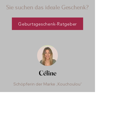
Sie suchen das ideale Geschenk?
Geburtsgeschenk-Ratgeber
Céline
Schöpferin der Marke „Kouchoulou“
Kontaktformular